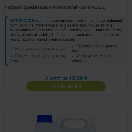
Nettoyant Spécial Façade Professionnel - BATI FACADE
BATI FACADE
est un nettoyant professionnel concentré spécialement
formulé pour éliminer efficacement les mousses, algues, lichens,
traces noires et salissures incrustées sur les façades, murs extérieurs,
crépis, pierres et enduits. Sa formule puissante redonne rapidement à
vos surfaces un aspect propre et soigné.
✓ Façades, crépis, pierres,
✓ Résultat rapide après rinçage
murs
✓ Dilution jusqu'à 50 % avec de
✓ Action en environ 10
l'eau
minutes
19.00 €
À partir de
Voir le produit