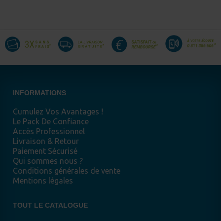
INFORMATIONS
Cumulez Vos Avantages !
Le Pack De Confiance
Accès Professionnel
Livraison & Retour
Paiement Sécurisé
Qui sommes nous ?
Conditions générales de vente
Mentions légales
TOUT LE CATALOGUE