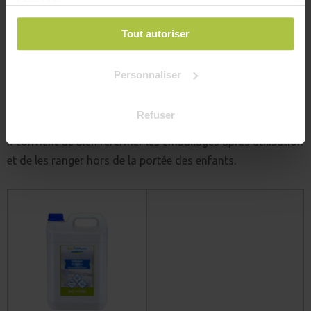
services.
porosité du support. Enfin, en raison de l'alcalinité de
l'hydrofuge, certains matériaux sensibles tels que le plomb,
Tout autoriser
le zinc, l'étain, l'aluminium et le verre devront être protégés,
au même titre que les yeux. En cas de contact, les rincer
Personnaliser
abondamment à l'eau claire.
Refuser
Après l'hydrofugation
Il convient de bien refermer les emballages après utilisation
et de les ranger hors de la portée des enfants.