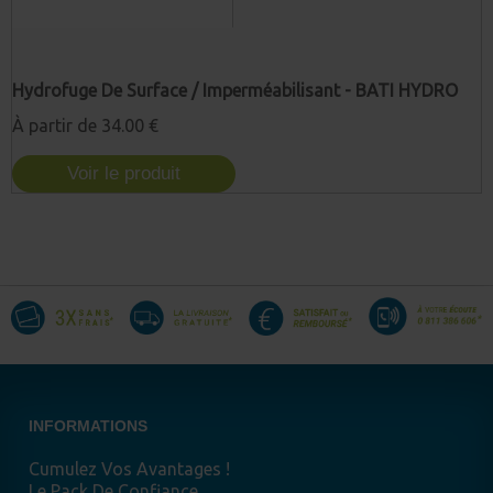
Hydrofuge De Surface / Imperméabilisant - BATI HYDRO
À partir de
34.00 €
Voir le produit
INFORMATIONS
Cumulez Vos Avantages !
Le Pack De Confiance