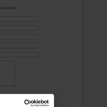
s à droite )