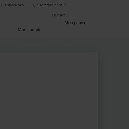
Espace pro
Qui sommes nous ?
Contact
Mon panier
Mon compte
PULVERISATEURS
CONTACT